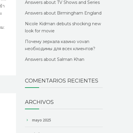
Answers about TV Shows and Series
ข้า
Answers about Birmingham England
น
Nicole Kidman debuts shocking new
กม:
look for movie
Почему зеркала казино vovan
необходимы для всех клиентов?
Answers about Salman Khan
COMENTARIOS RECIENTES
ARCHIVOS
mayo 2025