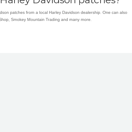
son patches from a local Harley Davidson dealership. One can also
ch Shop, Smokey Mountain Trading and many more.