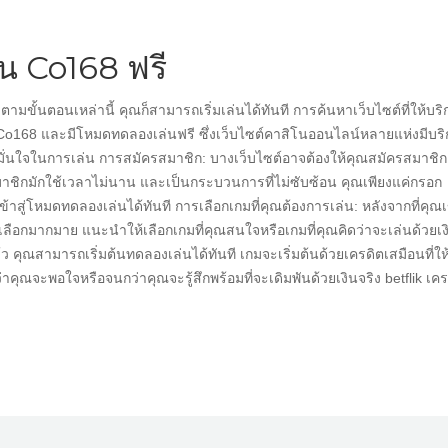
่น Co168 ฟรี
ามขั้นตอนเหล่านี้ คุณก็สามารถเริ่มเล่นได้ทันที การค้นหาเว็บไซต์ที่ให้บร
ี Co168 และมีโหมดทดลองเล่นฟรี ซึ่งเว็บไซต์คาสิโนออนไลน์หลายแห่งมีบร
อให้คุณมั่นใจในการเล่น การสมัครสมาชิก: บางเว็บไซต์อาจต้องให้คุณสมัครสมาชิก
าชิกมักใช้เวลาไม่นาน และเป็นกระบวนการที่ไม่ซับซ้อน คุณเพียงแค่กรอก
าสู่โหมดทดลองเล่นได้ทันที การเลือกเกมที่คุณต้องการเล่น: หลังจากที่คุณเ
้เลือกมากมาย แนะนำให้เลือกเกมที่คุณสนใจหรือเกมที่คุณคิดว่าจะเล่นด้วยเง
ว คุณสามารถเริ่มต้นทดลองเล่นได้ทันที เกมจะเริ่มต้นด้วยเครดิตเสมือนที่ให
ุณจะพอใจหรือจนกว่าคุณจะรู้สึกพร้อมที่จะเดิมพันด้วยเงินจริง betflik เคร