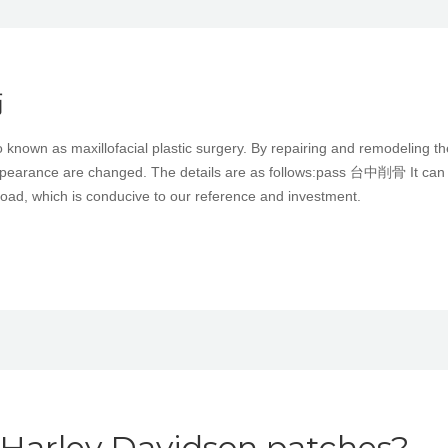
師
known as maxillofacial plastic surgery. By repairing and remodeling th
d appearance are changed. The details are as follows:pass 台中削骨 It can
 broad, which is conducive to our reference and investment.
Harley Davidson patches?