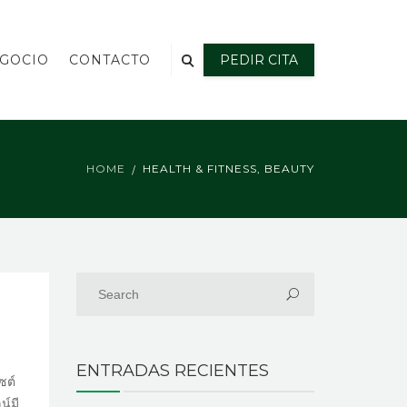
EGOCIO
CONTACTO
PEDIR CITA
HOME
HEALTH & FITNESS, BEAUTY
ENTRADAS RECIENTES
ซต์
น์มี