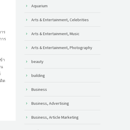
Aquarium
Arts & Entertainment, Celebrities
ิการ
Arts & Entertainment, Music
ิการ
Arts & Entertainment, Photography
ข้า
beauty
ิน
้
building
ดิต
Business
Business, Advertising
Business, Article Marketing