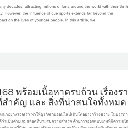
 decades, attracting millions of fans around the world with their thrill
ay. However, the influence of cue sports extends far beyond the
pact on the lives of younger people. In this article, we
8 พร้อมเนื้อหาครบถ้วน เรื่องร
ที่สำคัญ และ สิ่งที่น่าสนใจทั้งหมด
ตพัฒนาอย่างรวดเร็ว ทำให้ธุรกิจเกมออนไลน์เติบโตอย่างกว้างขวาง ในบรรดาผู
ด้ว่าเป็นค่ายเกมสล็อตที่ประสบความสำเร็จ ด้วยการออกแบบเกมที่มีความเป็