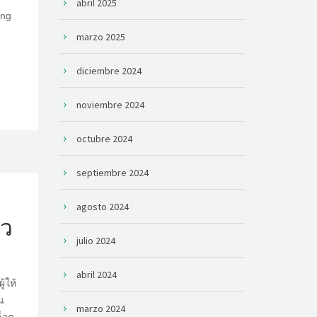
abril 2025
ing
marzo 2025
diciembre 2024
noviembre 2024
octubre 2024
septiembre 2024
agosto 2024
าว
julio 2024
abril 2024
้ให้
น
marzo 2024