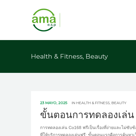
Health & Fitness, Beauty
23 MAYO, 2025
IN
HEALTH & FITNESS, BEAUTY
ขั้นตอนการทดลองเล่น
การทดลองเล่น Co168 ฟรีเป็นเรื่องที่ง่ายและไม่ซับซ้
ที่ให้บริการทดลองเล่นฟรี: ขั้นตอนแรกคือการค้นหาเ