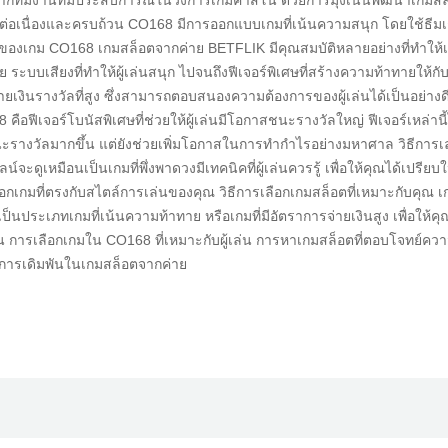
นจากทีมงานที่มีประสบการณ์ในวงการเกมคาสิโน ด้วยการมุ่งเน้นพัฒนาเกมสล
างต่อเนื่องและครบถ้วน CO168 มีการออกแบบเกมที่เน้นความสนุก โดยใช้ธีม
ัติเด่นของเกม CO168 เกมสล็อตจากค่าย BETFLIK มีคุณสมบัติหลายอย่างที่ทำให้
ระบบเสียงที่ทำให้ผู้เล่นสนุก ไปจนถึงฟีเจอร์พิเศษที่สร้างความท้าทายให้กับผ
จ่ายเงินรางวัลที่สูง ซึ่งสามารถตอบสนองความต้องการของผู้เล่นได้เป็นอย่างด
อฟีเจอร์โบนัสพิเศษที่ช่วยให้ผู้เล่นมีโอกาสชนะรางวัลใหญ่ ฟีเจอร์เหล่านี้
ะรางวัลมากขึ้น แต่ยังช่วยเพิ่มโอกาสในการทำกำไรอย่างมหาศาล วิธีการเ
ูเหมือนเป็นเกมที่พึ่งพาดวงมีเทคนิคที่ผู้เล่นควรรู้ เพื่อให้คุณได้เปรียบ
ือกเกมที่ตรงกับสไตล์การเล่นของคุณ วิธีการเลือกเกมสล็อตที่เหมาะกับคุณ เ
ระเภทเกมที่เน้นความท้าทาย หรือเกมที่มีอัตราการจ่ายเงินสูง เพื่อให้คุ
 การเลือกเกมใน CO168 ที่เหมาะกับผู้เล่น การหาเกมสล็อตที่ตอบโจทย์คว
ในการเดิมพันในเกมสล็อตจากค่าย