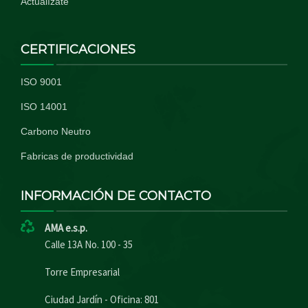
Actualízate
CERTIFICACIONES
ISO 9001
ISO 14001
Carbono Neutro
Fabricas de productividad
INFORMACIÓN DE CONTACTO
AMA e.s.p.
Calle 13A No. 100 - 35
Torre Empresarial
Ciudad Jardín - Oficina: 801