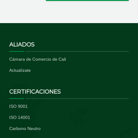
ALIADOS
Cámara de Comercio de Cali
Actualízate
CERTIFICACIONES
ISO 9001
ISO 14001
Carbono Neutro