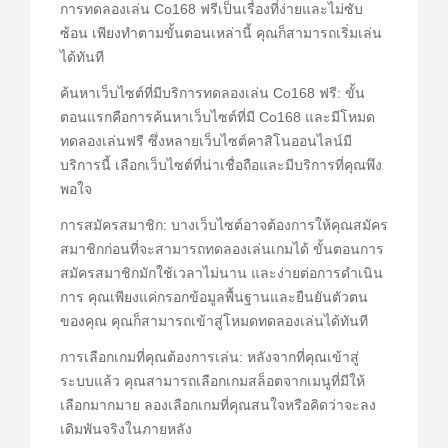
การทดลองเล่น Co168 ฟรีเป็นเรื่องที่ง่ายและไม่ซับ
PEDIR CITA
ซ้อน เพียงทำตามขั้นตอนเหล่านี้ คุณก็สามารถเริ่มเล่น
ได้ทันที
ค้นหาเว็บไซต์ที่มีบริการทดลองเล่น Co168 ฟรี: ขั้น
ตอนแรกคือการค้นหาเว็บไซต์ที่มี Co168 และมีโหมด
ทดลองเล่นฟรี ซึ่งหลายเว็บไซต์คาสิโนออนไลน์มี
บริการนี้ เลือกเว็บไซต์ที่น่าเชื่อถือและมีบริการที่คุณพึง
พอใจ
การสมัครสมาชิก: บางเว็บไซต์อาจต้องการให้คุณสมัคร
สมาชิกก่อนที่จะสามารถทดลองเล่นเกมได้ ขั้นตอนการ
สมัครสมาชิกมักใช้เวลาไม่นาน และง่ายต่อการดำเนิน
การ คุณเพียงแค่กรอกข้อมูลพื้นฐานและยืนยันตัวตน
ของคุณ คุณก็สามารถเข้าสู่โหมดทดลองเล่นได้ทันที
การเลือกเกมที่คุณต้องการเล่น: หลังจากที่คุณเข้าสู่
ระบบแล้ว คุณสามารถเลือกเกมสล็อตจากเมนูที่มีให้
เลือกมากมาย ลองเลือกเกมที่คุณสนใจหรือคิดว่าจะลง
เดิมพันจริงในภายหลัง