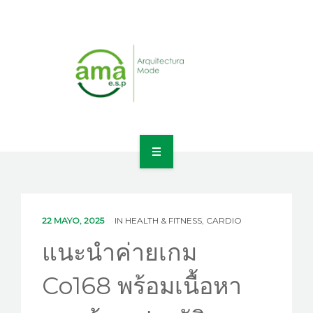
INICIO
NOSOTROS
22 MAYO, 2025
IN
HEALTH & FITNESS, CARDIO
LÍNEAS DE NEGOCIO
แนะนำค่ายเกม
CONTACTO
Co168 พร้อมเนื้อหา