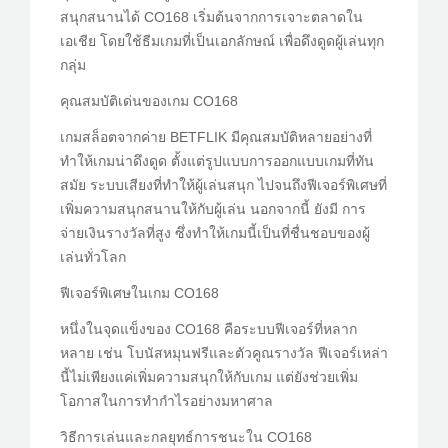
สนุกสนานได้ CO168 เริ่มต้นจากการเจาะตลาดใน
เอเชีย โดยใช้ธีมเกมที่เป็นเอกลักษณ์ เพื่อดึงดูดผู้เล่นทุก
กลุ่ม
คุณสมบัติเด่นของเกม CO168
เกมสล็อตจากค่าย BETFLIK มีคุณสมบัติหลายอย่างที่
ทำให้เกมน่าดึงดูด ตั้งแต่รูปแบบการออกแบบเกมที่ทัน
สมัย ระบบเสียงที่ทำให้ผู้เล่นสนุก ไปจนถึงฟีเจอร์พิเศษที่
เพิ่มความสนุกสนานให้กับผู้เล่น นอกจากนี้ ยังมี การ
จ่ายเงินรางวัลที่สูง ซึ่งทำให้เกมนี้เป็นที่ชื่นชอบของผู้
เล่นทั่วโลก
ฟีเจอร์พิเศษในเกม CO168
หนึ่งในจุดแข็งของ CO168 คือระบบฟีเจอร์ที่หลาก
หลาย เช่น โบนัสหมุนฟรีและตัวคูณรางวัล ฟีเจอร์เหล่า
นี้ไม่เพียงแค่เพิ่มความสนุกให้กับเกม แต่ยังช่วยเพิ่ม
โอกาสในการทำกำไรอย่างมหาศาล
วิธีการเล่นและกลยุทธ์การชนะใน CO168