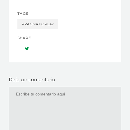
TAGS
PRAGMATIC PLAY
SHARE
Deje un comentario