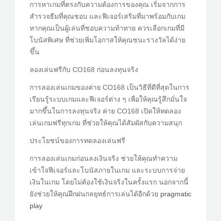
การหาเกมที่ตรงกับความต้องการของคุณ เริ่มจากการ
สำรวจธีมที่คุณชอบ และฟีเจอร์เสริมที่มาพร้อมกับเกม
หากคุณเป็นผู้เล่นที่ชอบความท้าทาย ควรเลือกเกมที่มี
โบนัสพิเศษ ที่ช่วยเพิ่มโอกาสให้คุณชนะรางวัลได้ง่าย
ขึ้น
ลองเล่นฟรีกับ CO168 ก่อนลงทุนจริง
การลองเล่นเกมของค่าย CO168 เป็นวิธีที่ดีที่สุดในการ
เรียนรู้ระบบเกมและฟีเจอร์ต่าง ๆ เพื่อให้คุณรู้สึกมั่นใจ
มากขึ้นในการลงทุนจริง ค่าย CO168 เปิดให้ทดลอง
เล่นเกมฟรีทุกเกม ที่ช่วยให้คุณได้สัมผัสกับความสนุก
ประโยชน์ของการทดลองเล่นฟรี
การลองเล่นเกมก่อนลงเงินจริง ช่วยให้คุณทำความ
เข้าใจฟีเจอร์และโบนัสภายในเกม และระบบการจ่าย
เงินในเกม โดยไม่ต้องใช้เงินจริงในครั้งแรก นอกจากนี้
ยังช่วยให้คุณฝึกฝนกลยุทธ์การเล่นได้อีกด้วย
pragmatic
play