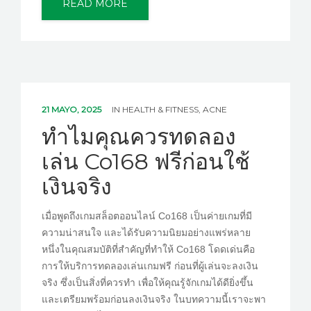
READ MORE
21 MAYO, 2025
IN
HEALTH & FITNESS, ACNE
ทำไมคุณควรทดลอง
เล่น Co168 ฟรีก่อนใช้
เงินจริง
เมื่อพูดถึงเกมสล็อตออนไลน์ Co168 เป็นค่ายเกมที่มี
ความน่าสนใจ และได้รับความนิยมอย่างแพร่หลาย
หนึ่งในคุณสมบัติที่สำคัญที่ทำให้ Co168 โดดเด่นคือ
การให้บริการทดลองเล่นเกมฟรี ก่อนที่ผู้เล่นจะลงเงิน
จริง ซึ่งเป็นสิ่งที่ควรทำ เพื่อให้คุณรู้จักเกมได้ดียิ่งขึ้น
และเตรียมพร้อมก่อนลงเงินจริง ในบทความนี้เราจะพา