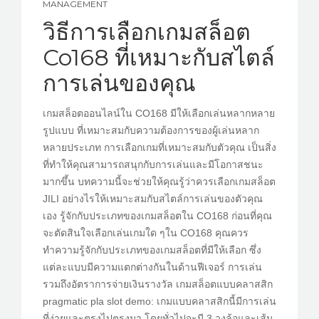
MANAGEMENT
วิธีการเลือกเกมสล็อต
Co168 ที่เหมาะกับสไตล์
การเล่นของคุณ
เกมสล็อตออนไลน์ใน CO168 มีให้เลือกเล่นหลากหลาย
รูปแบบ ที่เหมาะสมกับความต้องการของผู้เล่นหลาก
หลายประเภท การเลือกเกมที่เหมาะสมกับตัวคุณ เป็นสิ่ง
ที่ทำให้คุณสามารถสนุกกับการเล่นและมีโอกาสชนะ
มากขึ้น บทความนี้จะช่วยให้คุณรู้ว่าควรเลือกเกมสล็อต
JILI อย่างไรให้เหมาะสมกับสไตล์การเล่นของตัวคุณ
เอง รู้จักกับประเภทของเกมสล็อตใน CO168 ก่อนที่คุณ
จะตัดสินใจเลือกเล่นเกมใด ๆใน CO168 คุณควร
ทำความรู้จักกับประเภทของเกมสล็อตที่มีให้เลือก ซึ่ง
แต่ละแบบมีความแตกต่างกันในด้านฟีเจอร์ การเล่น
รวมถึงอัตราการจ่ายเงินรางวัล เกมสล็อตแบบคลาสสิก
pragmatic pla slot demo: เกมแบบคลาสสิกนี้มีการเล่น
ที่ง่ายและตรงไปตรงมา โดยทั่วไปจะมี 3 วงล้อและเส้น