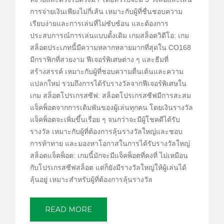
การจ่ายเงินเพียงไม่กี่เส้น เหมาะกับผู้ที่ชื่นชอบความ
เรียบง่ายและการเล่นที่ไม่ซับซ้อน และต้องการ
ประสบการณ์การเล่นแบบดั้งเดิม เกมสล็อตวิดีโอ: เกม
สล็อตประเภทนี้มีความหลากหลายมากที่สุดใน CO168
มีกราฟิกที่สวยงาม ฟีเจอร์พิเศษต่าง ๆ และธีมที่
สร้างสรรค์ เหมาะกับผู้ที่ชอบความตื่นเต้นและความ
แปลกใหม่ รวมถึงการได้รับรางวัลจากฟีเจอร์พิเศษใน
เกม สล็อตโปรเกรสซีฟ: สล็อตโปรเกรสซีฟมีการสะสม
แจ็คพ็อตจากการเดิมพันของผู้เล่นทุกคน โดยเงินรางวัล
แจ็คพ็อตจะเพิ่มขึ้นเรื่อย ๆ จนกว่าจะมีผู้โชคดีได้รับ
รางวัล เหมาะกับผู้ที่ต้องการลุ้นรางวัลใหญ่และชอบ
การท้าทาย และมองหาโอกาสในการได้รับรางวัลใหญ่
สล็อตแจ็คพ็อต: เกมนี้มักจะมีแจ็คพ็อตที่คงที่ ไม่เหมือน
กับโปรเกรสซีฟสล็อต แต่ก็ยังมีรางวัลใหญ่ให้ผู้เล่นได้
ลุ้นอยู่ เหมาะสำหรับผู้ที่ต้องการลุ้นรางวัล
READ MORE