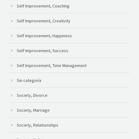
Self Improvement, Coaching
Self Improvement, Creativity
Self Improvement, Happiness
Self Improvement, Success
Self Improvement, Time Management
Sin categoría
Society, Divorce
Society, Marriage
Society, Relationships