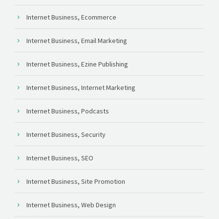
Internet Business, Ecommerce
Internet Business, Email Marketing
Internet Business, Ezine Publishing
Internet Business, Internet Marketing
Internet Business, Podcasts
Internet Business, Security
Internet Business, SEO
Internet Business, Site Promotion
Internet Business, Web Design