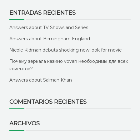
ENTRADAS RECIENTES
Answers about TV Shows and Series
Answers about Birmingham England
Nicole Kidman debuts shocking new look for movie
Почему зеркала казино vovan необходимы для всех
клиентов?
Answers about Salman Khan
COMENTARIOS RECIENTES
ARCHIVOS