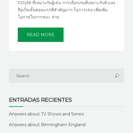
CO168 ที่เหมาะกับผู้เล่น การเลือกเกมที่เหมาะกับตัวเอง
ถือเป็นขั้นตอนแรกที่สำคัญมาก ในการเล่น เพื่อเพิ่ม
โอกาสในการชนะ ค่าย
READ MORE
ENTRADAS RECIENTES
Answers about TV Shows and Series
Answers about Birmingham England