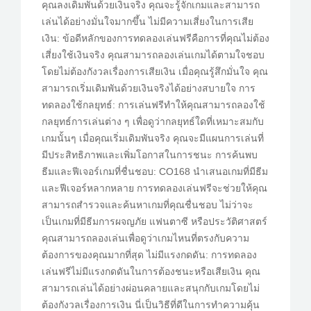
คุณลงเดิมพันด้วยเงินจริง คุณจะรู้จักเกมและสามารถ
เล่นได้อย่างมั่นใจมากขึ้น ไม่มีความเสี่ยงในการเสีย
เงิน: ข้อดีหลักของการทดลองเล่นฟรีคือการที่คุณไม่ต้อง
เสี่ยงใช้เงินจริง คุณสามารถลองเล่นเกมได้ตามใจชอบ
โดยไม่ต้องกังวลเรื่องการเสียเงิน เมื่อคุณรู้สึกมั่นใจ คุณ
สามารถเริ่มเดิมพันด้วยเงินจริงได้อย่างสบายใจ การ
ทดลองใช้กลยุทธ์: การเล่นฟรีทำให้คุณสามารถลองใช้
กลยุทธ์การเล่นต่าง ๆ เพื่อดูว่ากลยุทธ์ใดที่เหมาะสมกับ
เกมนั้นๆ เมื่อคุณเริ่มเดิมพันจริง คุณจะมีแผนการเล่นที่
มีประสิทธิภาพและเพิ่มโอกาสในการชนะ การค้นพบ
ธีมและฟีเจอร์เกมที่ชื่นชอบ: CO168 นำเสนอเกมที่มีธีม
และฟีเจอร์หลากหลาย การทดลองเล่นฟรีจะช่วยให้คุณ
สามารถสำรวจและค้นหาเกมที่คุณชื่นชอบ ไม่ว่าจะ
เป็นเกมที่มีธีมการผจญภัย แฟนตาซี หรือประวัติศาสตร์
คุณสามารถลองเล่นเพื่อดูว่าเกมไหนที่ตรงกับความ
ต้องการของคุณมากที่สุด ไม่มีแรงกดดัน: การทดลอง
เล่นฟรีไม่มีแรงกดดันในการต้องชนะหรือเสียเงิน คุณ
สามารถเล่นได้อย่างผ่อนคลายและสนุกกับเกมโดยไม่
ต้องกังวลเรื่องการเงิน นี่เป็นวิธีที่ดีในการทำความคุ้น