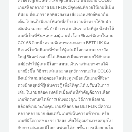
ครองใจผู้เล่นได้ทั่วโลก คุณสมบัติเด่นของเกม CO168
เกมสล็อตจากค่าย BETFLIK มีจุดเด่นที่ช่วยให้เกมนี้เป็น
ที่นิยม ตั้งแต่กราฟิกที่สวยงาม เสียงเอฟเฟกต์ที่น่าตื่น
เต้น ไปจนถึงฟีเจอร์พิเศษที่สร้างความท้าทายให้กับนัก
เดิมพัน นอกจากนี้ ยังมี การจ่ายเงินรางวัลที่สูง ซึ่งทำให้
เกมนี้เป็นที่ชื่นชอบของผู้เล่นทั่วโลก ฟีเจอร์พิเศษในเกม
CO168 อีกหนึ่งความพิเศษของเกมจาก BETFLIK คือ
ฟีเจอร์โบนัสพิเศษที่ช่วยให้ผู้เล่นมีโอกาสชนะรางวัล
ใหญ่ ฟีเจอร์เหล่านี้ไม่เพียงแค่เพิ่มความสนุกให้กับเกม
แต่ยังทำให้ผู้เล่นมีโอกาสชนะเงินรางวัลมหาศาลได้
มากยิ่งขึ้น วิธีการเล่นและกลยุทธ์การชนะใน CO168
ถึงแม้ว่าเกมสล็อตออนไลน์จะดูเหมือนเป็นเกมที่พึ่งพา
ดวงมีกลยุทธ์ที่ผู้เล่นควรรู้ เพื่อให้คุณได้เปรียบในการ
เล่น ในเกมสล็อต เทคนิคเบื้องต้นที่สำคัญคือการเลือก
เกมที่ตรงกับสไตล์การเล่นของคุณ วิธีการเลือกเกม
สล็อตที่เหมาะกับคุณ เกมสล็อตของ BETFLIK มีความ
หลากหลายมาก ตั้งแต่ธีมเกมที่เน้นความท้าทาย หรือ
เกมที่มีโอกาสชนะรางวัลสูง เพื่อให้คุณสามารถสนุกไป
กับการเล่นและมีโอกาสชนะได้ง่ายขึ้น การเลือกเกมใน