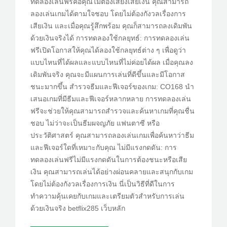
ทดลองเล่นฟรีคือคุณไม่ต้องเสี่ยงเสียเงิน คุณสามารถ
ลองเล่นเกมได้ตามใจชอบ โดยไม่ต้องกังวลเรื่องการ
เสียเงิน และเมื่อคุณรู้สึกพร้อม คุณก็สามารถลงเดิมพัน
ด้วยเงินจริงได้ การทดลองใช้กลยุทธ์: การทดลองเล่น
ฟรีเปิดโอกาสให้คุณได้ลองใช้กลยุทธ์ต่าง ๆ เพื่อดูว่า
แบบไหนที่ได้ผลและแบบไหนที่ไม่ค่อยได้ผล เมื่อคุณลง
เดิมพันจริง คุณจะมีแผนการเล่นที่ดีขึ้นและมีโอกาส
ชนะมากขึ้น สำรวจธีมและฟีเจอร์ของเกม: CO168 นำ
เสนอเกมที่มีธีมและฟีเจอร์หลากหลาย การทดลองเล่น
ฟรีจะช่วยให้คุณสามารถสำรวจและค้นหาเกมที่คุณชื่น
ชอบ ไม่ว่าจะเป็นธีมผจญภัย แฟนตาซี หรือ
ประวัติศาสตร์ คุณสามารถลองเล่นเกมเพื่อค้นหาว่าธีม
และฟีเจอร์ใดที่เหมาะกับคุณ ไม่มีแรงกดดัน: การ
ทดลองเล่นฟรีไม่มีแรงกดดันในการต้องชนะหรือเสีย
เงิน คุณสามารถเล่นได้อย่างผ่อนคลายและสนุกกับเกม
โดยไม่ต้องกังวลเรื่องการเงิน นี่เป็นวิธีที่ดีในการ
ทำความคุ้นเคยกับเกมและเตรียมตัวสำหรับการเล่น
ด้วยเงินจริง betflix285 เว็บหลัก