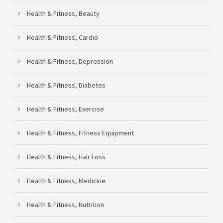
Health & Fitness, Beauty
Health & Fitness, Cardio
Health & Fitness, Depression
Health & Fitness, Diabetes
Health & Fitness, Exercise
Health & Fitness, Fitness Equipment
Health & Fitness, Hair Loss
Health & Fitness, Medicine
Health & Fitness, Nutrition