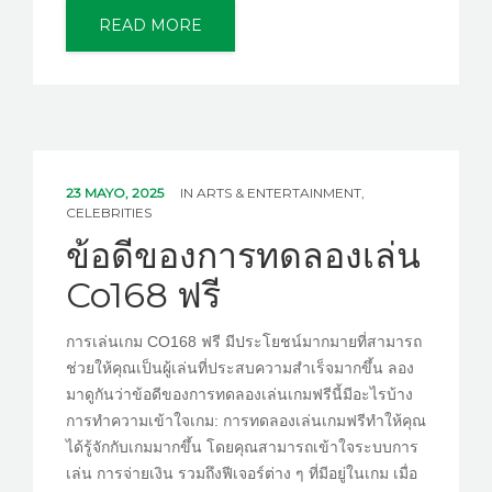
READ MORE
23 MAYO, 2025
IN
ARTS & ENTERTAINMENT,
CELEBRITIES
ข้อดีของการทดลองเล่น
Co168 ฟรี
การเล่นเกม CO168 ฟรี มีประโยชน์มากมายที่สามารถ
ช่วยให้คุณเป็นผู้เล่นที่ประสบความสำเร็จมากขึ้น ลอง
มาดูกันว่าข้อดีของการทดลองเล่นเกมฟรีนี้มีอะไรบ้าง
การทำความเข้าใจเกม: การทดลองเล่นเกมฟรีทำให้คุณ
ได้รู้จักกับเกมมากขึ้น โดยคุณสามารถเข้าใจระบบการ
เล่น การจ่ายเงิน รวมถึงฟีเจอร์ต่าง ๆ ที่มีอยู่ในเกม เมื่อ