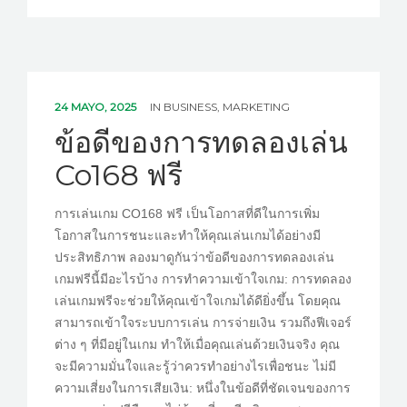
24 MAYO, 2025
IN
BUSINESS, MARKETING
ข้อดีของการทดลองเล่น
Co168 ฟรี
การเล่นเกม CO168 ฟรี เป็นโอกาสที่ดีในการเพิ่ม
โอกาสในการชนะและทำให้คุณเล่นเกมได้อย่างมี
ประสิทธิภาพ ลองมาดูกันว่าข้อดีของการทดลองเล่น
เกมฟรีนี้มีอะไรบ้าง การทำความเข้าใจเกม: การทดลอง
เล่นเกมฟรีจะช่วยให้คุณเข้าใจเกมได้ดียิ่งขึ้น โดยคุณ
สามารถเข้าใจระบบการเล่น การจ่ายเงิน รวมถึงฟีเจอร์
ต่าง ๆ ที่มีอยู่ในเกม ทำให้เมื่อคุณเล่นด้วยเงินจริง คุณ
จะมีความมั่นใจและรู้ว่าควรทำอย่างไรเพื่อชนะ ไม่มี
ความเสี่ยงในการเสียเงิน: หนึ่งในข้อดีที่ชัดเจนของการ