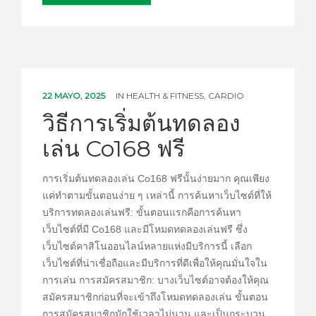
22 MAYO, 2025
IN
HEALTH & FITNESS, CARDIO
วิธีการเริ่มต้นทดลอง
เล่น Co168 ฟรี
การเริ่มต้นทดลองเล่น Co168 ฟรีนั้นง่ายมาก คุณเพียง
แค่ทำตามขั้นตอนง่าย ๆ เหล่านี้ การค้นหาเว็บไซต์ที่ให้
บริการทดลองเล่นฟรี: ขั้นตอนแรกคือการค้นหา
เว็บไซต์ที่มี Co168 และมีโหมดทดลองเล่นฟรี ซึ่ง
เว็บไซต์คาสิโนออนไลน์หลายแห่งมีบริการนี้ เลือก
เว็บไซต์ที่น่าเชื่อถือและมีบริการที่ดีเพื่อให้คุณมั่นใจใน
การเล่น การสมัครสมาชิก: บางเว็บไซต์อาจต้องให้คุณ
สมัครสมาชิกก่อนที่จะเข้าถึงโหมดทดลองเล่น ขั้นตอน
การสมัครสมาชิกมักใช้เวลาไม่นาน และเป็นกระบวน