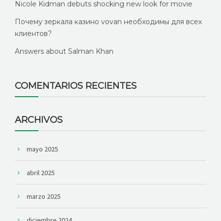
Nicole Kidman debuts shocking new look for movie
Почему зеркала казино vovan необходимы для всех
клиентов?
Answers about Salman Khan
COMENTARIOS RECIENTES
ARCHIVOS
mayo 2025
abril 2025
marzo 2025
diciembre 2024