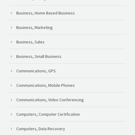
Business, Home Based Business
Business, Marketing
Business, Sales
Business, Small Business
Communications, GPS
Communications, Mobile Phones
Communications, Video Conferencing
Computers, Computer Certification
Computers, Data Recovery