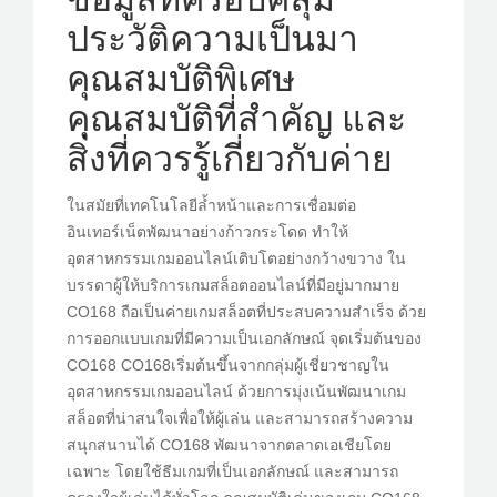
ประวัติความเป็นมา
คุณสมบัติพิเศษ
คุณสมบัติที่สำคัญ และ
สิ่งที่ควรรู้เกี่ยวกับค่าย
ในสมัยที่เทคโนโลยีล้ำหน้าและการเชื่อมต่อ
อินเทอร์เน็ตพัฒนาอย่างก้าวกระโดด ทำให้
อุตสาหกรรมเกมออนไลน์เติบโตอย่างกว้างขวาง ใน
บรรดาผู้ให้บริการเกมสล็อตออนไลน์ที่มีอยู่มากมาย
CO168 ถือเป็นค่ายเกมสล็อตที่ประสบความสำเร็จ ด้วย
การออกแบบเกมที่มีความเป็นเอกลักษณ์ จุดเริ่มต้นของ
CO168 CO168เริ่มต้นขึ้นจากกลุ่มผู้เชี่ยวชาญใน
อุตสาหกรรมเกมออนไลน์ ด้วยการมุ่งเน้นพัฒนาเกม
สล็อตที่น่าสนใจเพื่อให้ผู้เล่น และสามารถสร้างความ
สนุกสนานได้ CO168 พัฒนาจากตลาดเอเชียโดย
เฉพาะ โดยใช้ธีมเกมที่เป็นเอกลักษณ์ และสามารถ