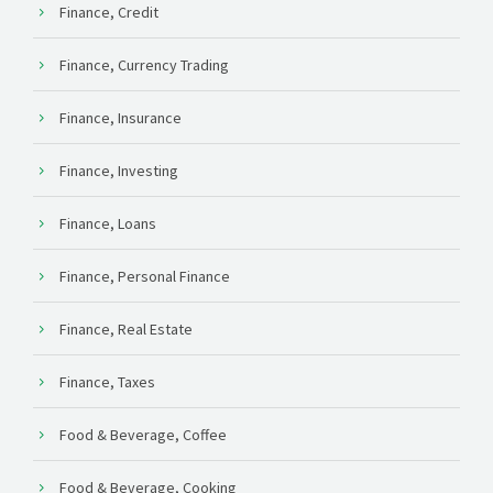
Finance, Credit
Finance, Currency Trading
Finance, Insurance
Finance, Investing
Finance, Loans
Finance, Personal Finance
Finance, Real Estate
Finance, Taxes
Food & Beverage, Coffee
Food & Beverage, Cooking