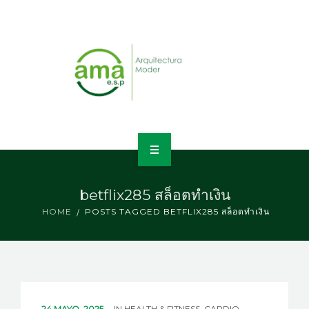
INICIO
betflix285 สล็อตทำเงิน
NOSOTROS
HOME
POSTS TAGGED BETFLIX285 สล็อตทำเงิน
LÍNEAS DE NEGOCIO
CONTACTO
24 MAYO, 2025
IN
HEALTH & FITNESS, CARDIO