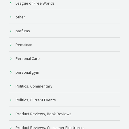
League of Free Worlds
other
parfums
Pemainan
Personal Care
personal gym
Politics, Commentary
Politics, Current Events
Product Reviews, Book Reviews
Product Reviews, Consumer Electronics