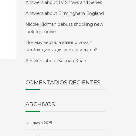
Answers about TV Shows and Series
Answers about Birmingham England
Nicole Kidman debuts shocking new
look for movie
Почему зеркала казино vovan
необходимы для всех клиентов?
Answers about Salman Khan
COMENTARIOS RECIENTES
ARCHIVOS
mayo 2025