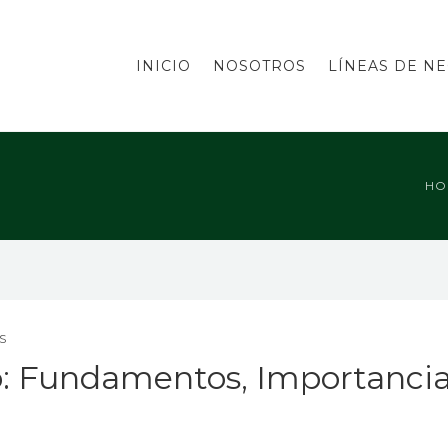
INICIO
NOSOTROS
LÍNEAS DE N
HO
S
co: Fundamentos, Importanci