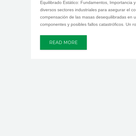
Equilibrado Estático: Fundamentos, Importancia y 
diversos sectores industriales para asegurar el c
compensación de las masas desequilibradas en un 
componentes y posibles fallos catastróficos. Un r
READ MORE