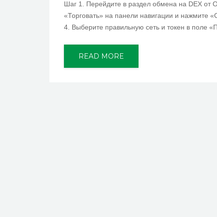
Шаг 1. Перейдите в раздел обмена на DEX от 
«Торговать» на панели навигации и нажмите «
4. Выберите правильную сеть и токен в поле «
READ MORE