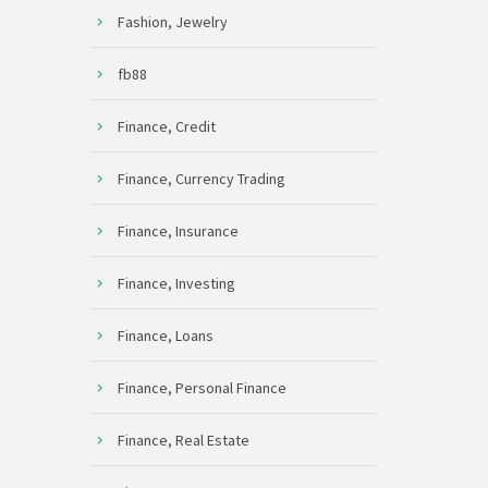
Fashion, Jewelry
fb88
Finance, Credit
Finance, Currency Trading
Finance, Insurance
Finance, Investing
Finance, Loans
Finance, Personal Finance
Finance, Real Estate