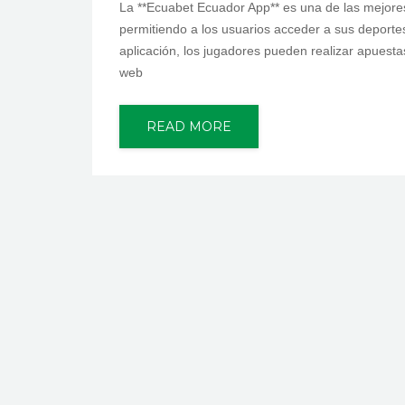
La **Ecuabet Ecuador App** es una de las mejores
permitiendo a los usuarios acceder a sus deporte
aplicación, los jugadores pueden realizar apuestas
web
READ MORE