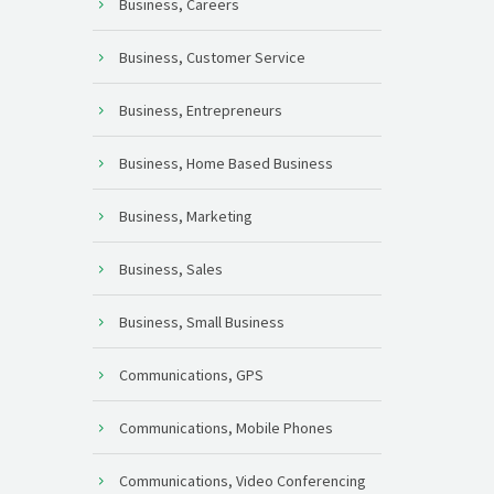
Business, Careers
Business, Customer Service
Business, Entrepreneurs
Business, Home Based Business
Business, Marketing
Business, Sales
Business, Small Business
Communications, GPS
Communications, Mobile Phones
Communications, Video Conferencing