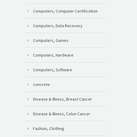
Computers, Computer Certification
Computers, Data Recovery
Computers, Games
Computers, Hardware
Computers, Software
concrete
Disease & Illness, Breast Cancer
Disease & Illness, Colon Cancer
Fashion, Clothing