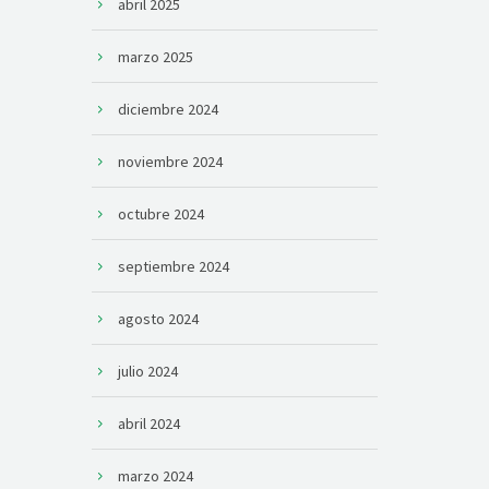
abril 2025
marzo 2025
diciembre 2024
noviembre 2024
octubre 2024
septiembre 2024
agosto 2024
julio 2024
abril 2024
marzo 2024