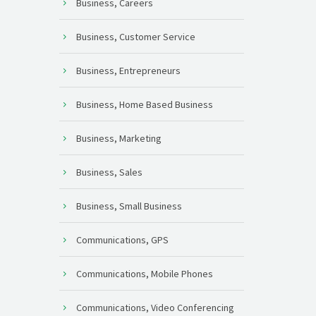
Business, Careers
Business, Customer Service
Business, Entrepreneurs
Business, Home Based Business
Business, Marketing
Business, Sales
Business, Small Business
Communications, GPS
Communications, Mobile Phones
Communications, Video Conferencing