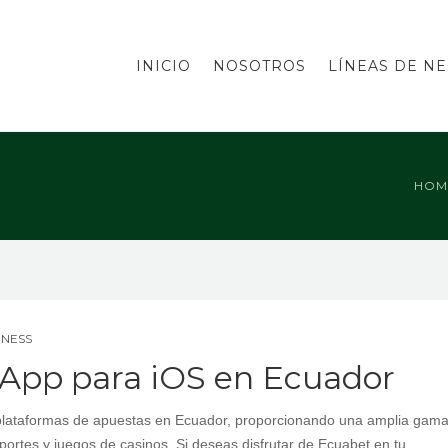
INICIO
NOSOTROS
LÍNEAS DE N
HOM
INESS
App para iOS en Ecuador
 plataformas de apuestas en Ecuador, proporcionando una amplia gam
ortes y juegos de casinos. Si deseas disfrutar de Ecuabet en tu