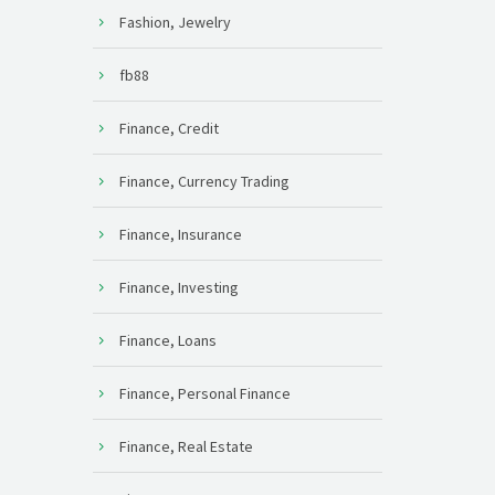
Fashion, Jewelry
fb88
Finance, Credit
Finance, Currency Trading
Finance, Insurance
Finance, Investing
Finance, Loans
Finance, Personal Finance
Finance, Real Estate